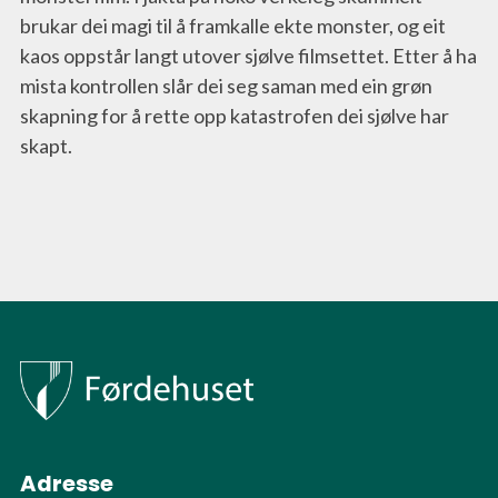
brukar dei magi til å framkalle ekte monster, og eit 
kaos oppstår langt utover sjølve filmsettet. Etter å ha 
mista kontrollen slår dei seg saman med ein grøn 
skapning for å rette opp katastrofen dei sjølve har 
skapt.
Adresse