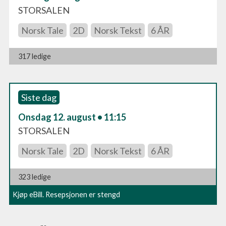
STORSALEN
Norsk Tale
2D
Norsk Tekst
6 ÅR
317 ledige
Siste dag
Onsdag 12. august • 11:15
STORSALEN
Norsk Tale
2D
Norsk Tekst
6 ÅR
323 ledige
Kjøp eBill. Resepsjonen er stengd