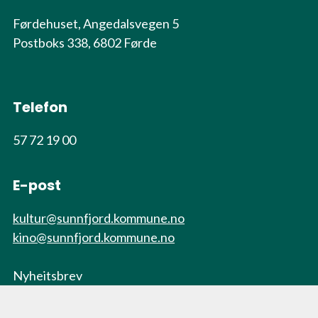
Førdehuset, Angedalsvegen 5
Postboks 338, 6802 Førde
Telefon
57 72 19 00
E-post
kultur@sunnfjord.kommune.no
kino@sunnfjord.kommune.no
Nyheitsbrev
Link