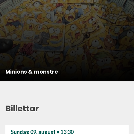
Minions & monstre
Billettar
Sundag 09. august • 13:30