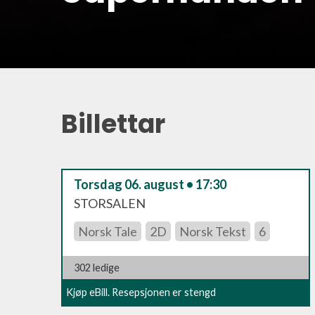
Billettar
Torsdag 06. august • 17:30
STORSALEN
Norsk Tale
2D
Norsk Tekst
6
302 ledige
Kjøp eBill. Resepsjonen er stengd