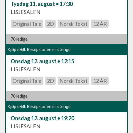
Tysdag 11. august • 17:30
LISJESALEN
Original Tale
2D
Norsk Tekst
12 ÅR
70 ledige
Kjøp eBill. Resepsjonen er stengd
Onsdag 12. august • 12:15
LISJESALEN
Original Tale
2D
Norsk Tekst
12 ÅR
70 ledige
Kjøp eBill. Resepsjonen er stengd
Onsdag 12. august • 19:20
LISJESALEN