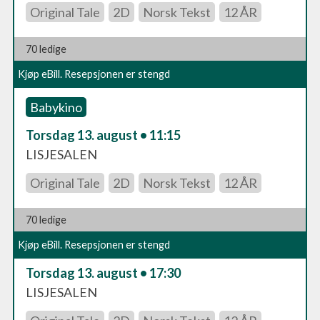
Original Tale
2D
Norsk Tekst
12 ÅR
70 ledige
Kjøp eBill. Resepsjonen er stengd
Babykino
Torsdag 13. august • 11:15
LISJESALEN
Original Tale
2D
Norsk Tekst
12 ÅR
70 ledige
Kjøp eBill. Resepsjonen er stengd
Torsdag 13. august • 17:30
LISJESALEN