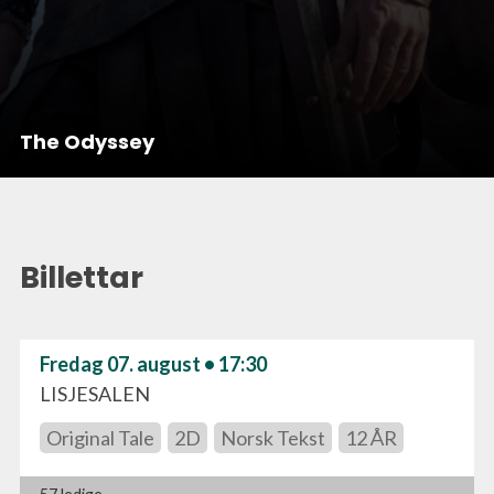
The Odyssey
Billettar
Fredag 07. august • 17:30
LISJESALEN
Original Tale
2D
Norsk Tekst
12 ÅR