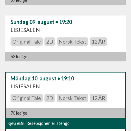
57 ledige
Sundag 09. august • 19:20
LISJESALEN
Original Tale
2D
Norsk Tekst
12 ÅR
63 ledige
Måndag 10. august • 19:10
LISJESALEN
Original Tale
2D
Norsk Tekst
12 ÅR
70 ledige
Kjøp eBill. Resepsjonen er stengd