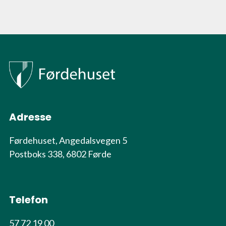
Adresse
Førdehuset, Angedalsvegen 5
Postboks 338, 6802 Førde
Telefon
57 72 19 00