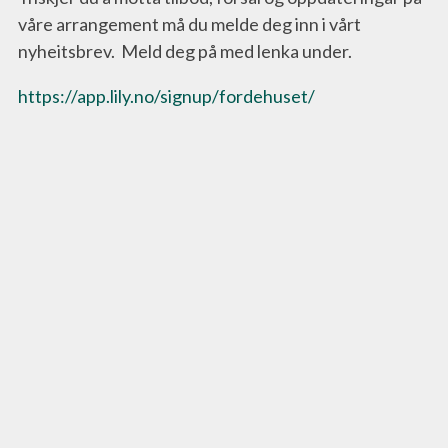
våre arrangement må du melde deg inn i vårt
nyheitsbrev. Meld deg på med lenka under.
https://app.lily.no/signup/fordehuset/