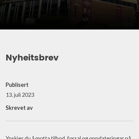
Nyheitsbrev
Publisert
13. juli 2023
Skrevet av
Ynskjer du å motta tilbod, forsal og oppdateringar på