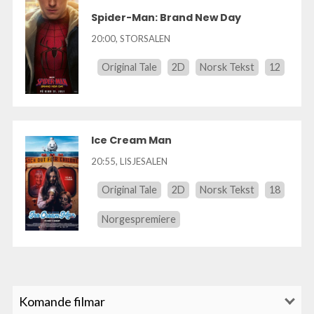
Spider-Man: Brand New Day
20:00
,
STORSALEN
Original Tale
2D
Norsk Tekst
12
Ice Cream Man
20:55
,
LISJESALEN
Original Tale
2D
Norsk Tekst
18
Norgespremiere