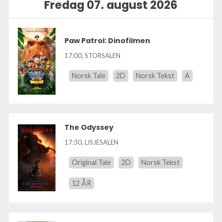
Fredag 07. august 2026
Paw Patrol: Dinofilmen
17:00
,
STORSALEN
Norsk Tale
2D
Norsk Tekst
A
The Odyssey
17:30
,
LISJESALEN
Original Tale
2D
Norsk Tekst
12 ÅR