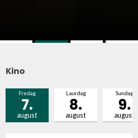
Kino
Fredag
Laurdag
Sundag
7
.
8
.
9
.
august
august
august