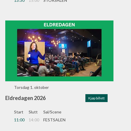
13:30
15:00
STORSALEN
Torsdag
1. oktober
Eldredagen 2026
Kjøp billett
Start
Slutt
Sal/Scene
11:00
14:00
FESTSALEN