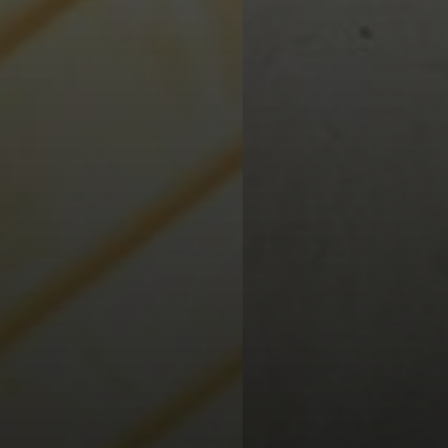
Onsdag 30. september