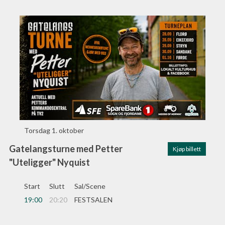
Torsdag
1. oktober
Gatelangsturne med Petter
Kjøp billett
"Uteligger" Nyquist
Start
Slutt
Sal/Scene
19:00
20:20
FESTSALEN