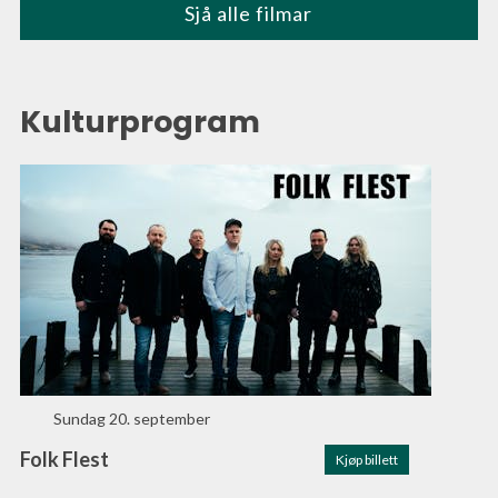
Sjå alle filmar
Kulturprogram
Sundag
20. september
Folk Flest
Kjøp billett