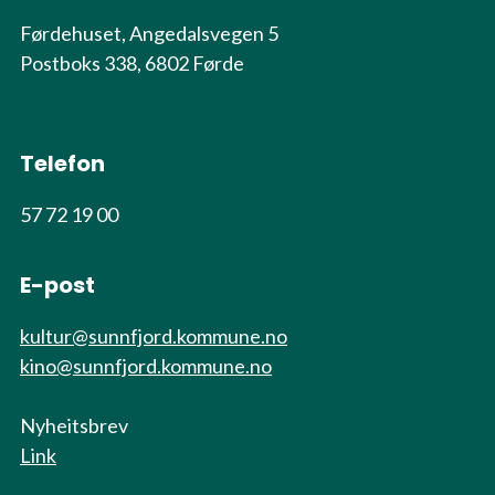
Førdehuset, Angedalsvegen 5
Postboks 338, 6802 Førde
Telefon
57 72 19 00
E-post
kultur@sunnfjord.kommune.no
kino@sunnfjord.kommune.no
Nyheitsbrev
Link