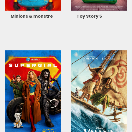
Minions & monstre
Toy Story 5